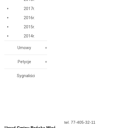
2017r.
2016r.
2015r.
2014r.
Umowy
Petycje
Sygnaliści
tel. 77-405-32-11
Urząd Gminy Reńska Wieś