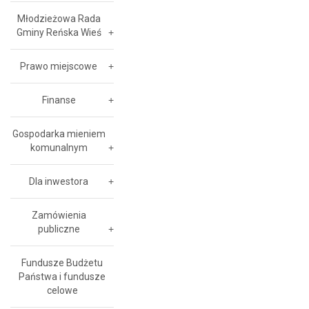
Młodzieżowa Rada
Gminy Reńska Wieś
Prawo miejscowe
Finanse
Gospodarka mieniem
komunalnym
Dla inwestora
Zamówienia
publiczne
Fundusze Budżetu
Państwa i fundusze
celowe